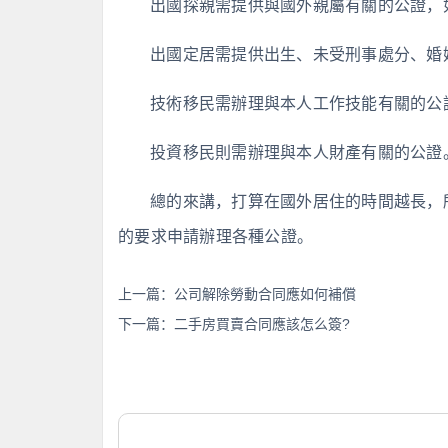
出國探親需提供與國外親屬有關的公證，
出國定居需提供出生、未受刑事處分、婚
技術移民需辦理與本人工作技能有關的公
投資移民則需辦理與本人財產有關的公證
總的來講，打算在國外居住的時間越長，
的要求申請辦理各種公證。
上一篇：
公司解除勞動合同應如何補償
下一篇：
二手房買賣合同應該怎么簽?