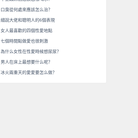
口臭從何處來應該怎么治？
細說大佬和聰明人的6個表現
女人最喜歡的四個性愛地點
七個時間點做愛也很刺激
為什么女性在性愛時候想尿尿？
男人在床上最想要什么呢？
冰火兩重天的愛愛要怎么做？