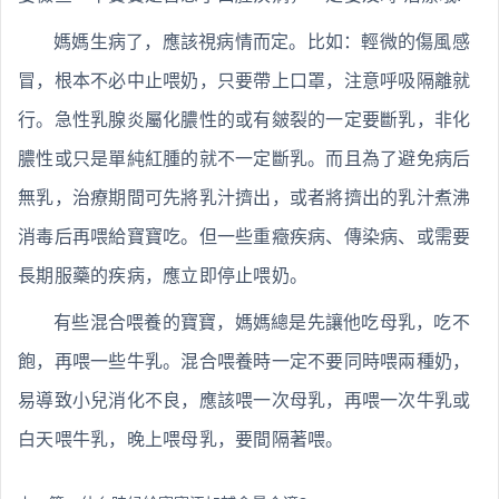
媽媽生病了，應該視病情而定。比如：輕微的傷風感
冒，根本不必中止喂奶，只要帶上口罩，注意呼吸隔離就
行。急性乳腺炎屬化膿性的或有皴裂的一定要斷乳，非化
膿性或只是單純紅腫的就不一定斷乳。而且為了避免病后
無乳，治療期間可先將乳汁擠出，或者將擠出的乳汁煮沸
消毒后再喂給寶寶吃。但一些重癥疾病、傳染病、或需要
長期服藥的疾病，應立即停止喂奶。
有些混合喂養的寶寶，媽媽總是先讓他吃母乳，吃不
飽，再喂一些牛乳。混合喂養時一定不要同時喂兩種奶，
易導致小兒消化不良，應該喂一次母乳，再喂一次牛乳或
白天喂牛乳，晚上喂母乳，要間隔著喂。