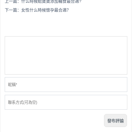
上一篇：
什么時候給寶寶添加輔食最合適?
下一篇：
女性什么時候懷孕最合適？