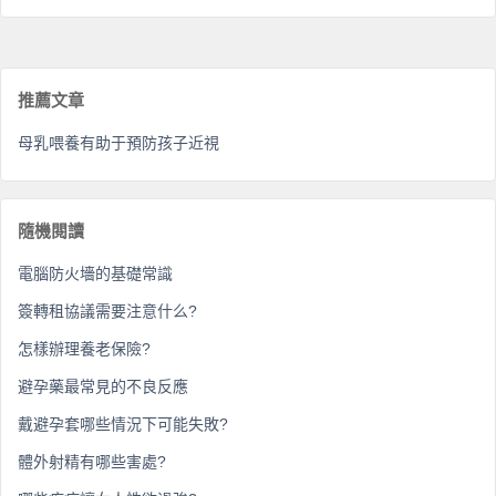
推薦文章
母乳喂養有助于預防孩子近視
隨機閱讀
電腦防火墻的基礎常識
簽轉租協議需要注意什么?
怎樣辦理養老保險?
避孕藥最常見的不良反應
戴避孕套哪些情況下可能失敗?
體外射精有哪些害處?